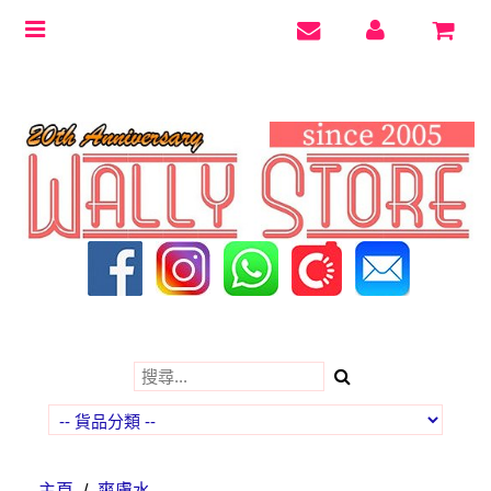
Toggle
navigation
主頁
/
爽膚水