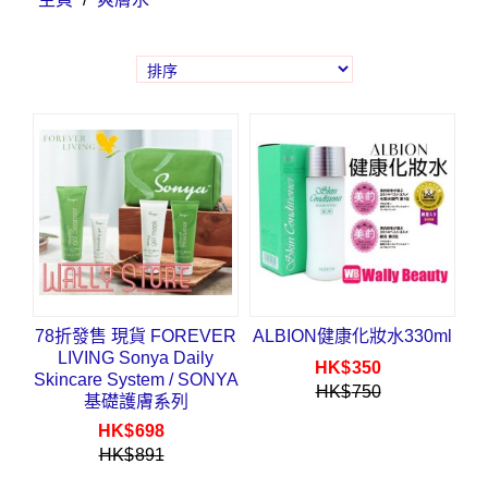
78折發售 現貨 FOREVER
ALBION健康化妝水330ml
LIVING Sonya Daily
HK$
350
Skincare System / SONYA
HK$
750
基礎護膚系列
HK$
698
HK$
891