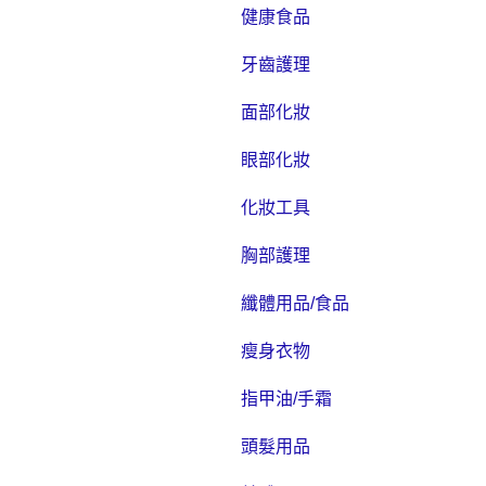
健康食品
牙齒護理
面部化妝
眼部化妝
化妝工具
胸部護理
纖體用品/食品
瘦身衣物
指甲油/手霜
頭髮用品