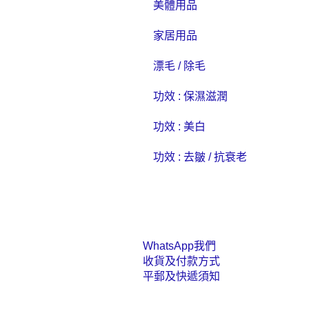
美體用品
家居用品
漂毛 / 除毛
功效 : 保濕滋潤
功效 : 美白
功效 : 去皺 / 抗衰老
WhatsApp我們
收貨及付款方式
平郵及快遞須知