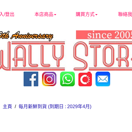
入/登出
本店商品
購買方式
聯絡
主頁
/
每月新鮮到貨 (到期日 : 2029年4月)