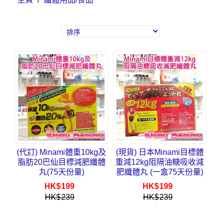
(代訂) Minami體重10kg及
(現貨) 日本Minami目標體
脂肪20巴仙目標減肥纖體
重減12kg阻隔油糖吸收減
丸(75天份量)
肥纖體丸 (一盒75天份量)
HK$
199
HK$
199
HK$
239
HK$
239