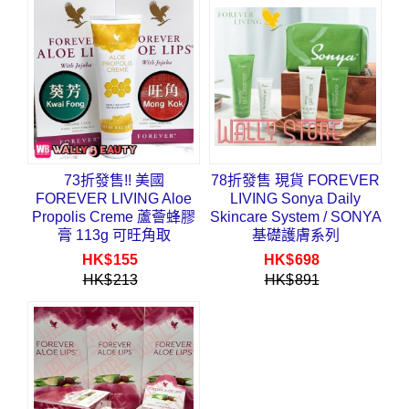
73折發售!! 美國
78折發售 現貨 FOREVER
FOREVER LIVING Aloe
LIVING Sonya Daily
Propolis Creme 蘆薈蜂膠
Skincare System / SONYA
膏 113g 可旺角取
基礎護膚系列
HK$
155
HK$
698
HK$
213
HK$
891