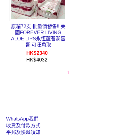
原箱72支 批量價發售!! 美
國FOREVER LIVING
ALOE LIPS永恆蘆薈潤唇
膏 可旺角取
HK$
2340
HK$
4032
1
WhatsApp我們
收貨及付款方式
平郵及快遞須知