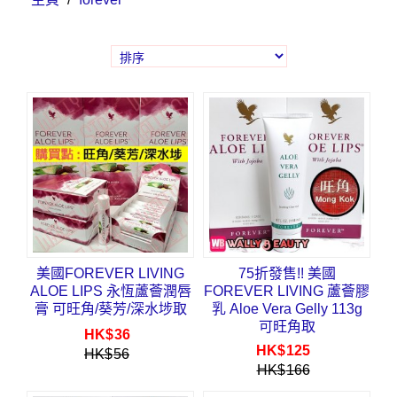
美國FOREVER LIVING
75折發售!! 美國
ALOE LIPS 永恆蘆薈潤唇
FOREVER LIVING 蘆薈膠
膏 可旺角/葵芳/深水埗取
乳 Aloe Vera Gelly 113g
可旺角取
HK$
36
HK$
125
HK$
56
HK$
166