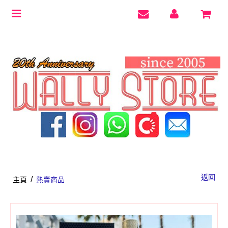
Toggle
navigation
返回
/
主頁
熱賣商品