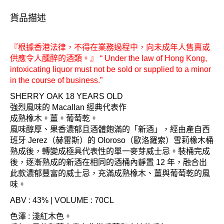
貨品描述
『根據香港法律，不得在業務過程中，向未成年人售賣或
供應令人醺醉的酒類。』 “ Under the law of Hong Kong,
intoxicating liquor must not be sold or supplied to a minor
in the course of business.”
SHERRY OAK 18 YEARS OLD
強烈風味的 Macallan 經典代表作
成熟橡木。薑。葡萄乾。
風味醇厚、果香濃郁且酒體飽滿的「新酒」，經由產自西
班牙 Jerez（赫雷斯）的 Oloroso（歐洛羅索）雪莉橡木桶
熟成後，轉變成極具代表性的單一麥芽威士忌。裝桶完成
後，逐漸熟成的新酒在相同的酒桶內靜置 12 年，融合出
此款濃郁豐富的威士忌，充滿成熟橡木、薑與葡萄乾的風
味。
ABV : 43% | VOLUME : 70CL
色澤 : 淺紅木色。