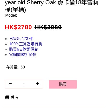
year old Sherry Oak 麥卡倫18年雪莉
桶(單桶)
Model:
HK$
2780
HK$
3980
已售出 173 件
100%正貨香港行貨
購買6支附帶原箱
官網價92折發售
存貨量 : 60
購買
香港