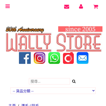
Toggle
navigation
主頁
/
漂毛 / 除毛