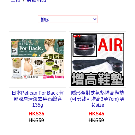
日本Pelican For Back 背
隱形全對式氣墊增高鞋墊
部深層清潔去痘石鹼皂
(可剪裁可增高3至7cm) 男
135g
女size
HK$
35
HK$
45
HK$
59
HK$
59