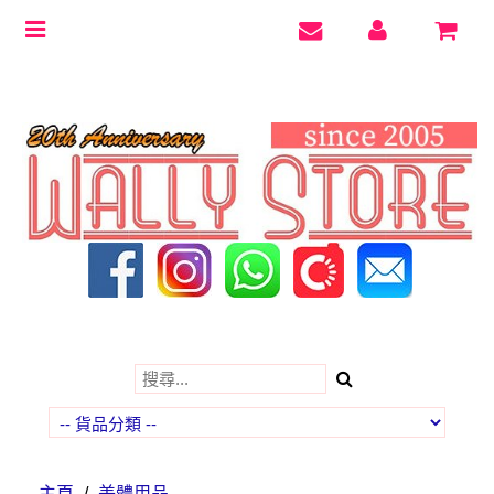
Toggle
navigation
主頁
/
美體用品