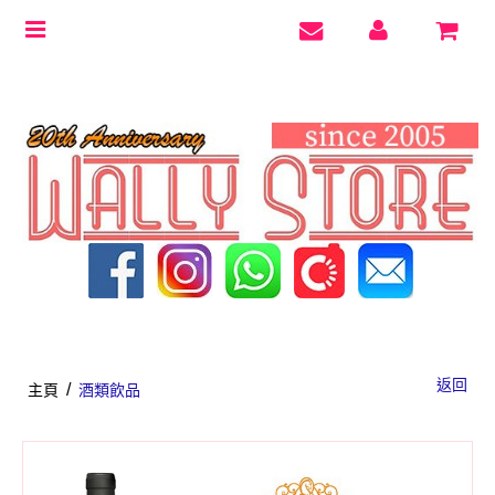
Toggle
navigation
返回
/
主頁
酒類飲品