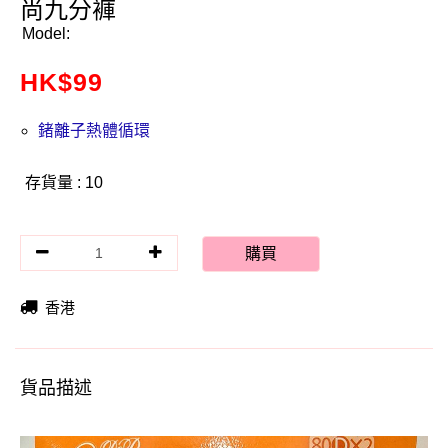
尚九分褲
Model:
HK$
99
鍺離子熱體循環
存貨量 : 10
購買
香港
貨品描述