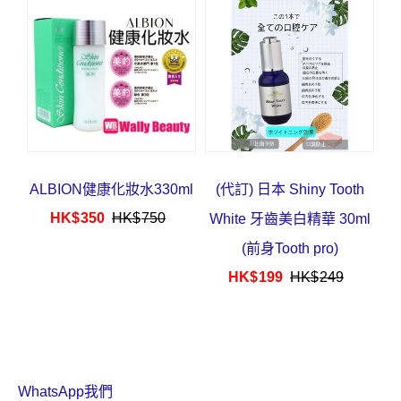
葵芳/深水埗取
HK$
63
HK$
78
ALBION健康化妝水330ml
(代訂) 日本 Shiny Tooth
HK$
350
HK$
750
White 牙齒美白精華 30ml
(前身Tooth pro)
HK$
199
HK$
249
WhatsApp我們