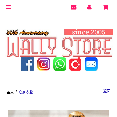
Toggle
navigation
返回
/
主頁
瘦身衣物