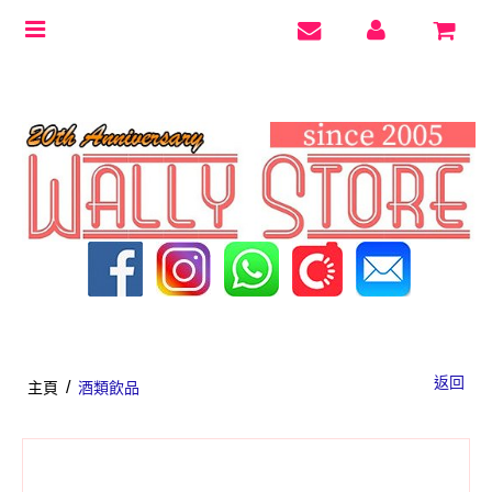
Toggle
navigation
返回
/
主頁
酒類飲品