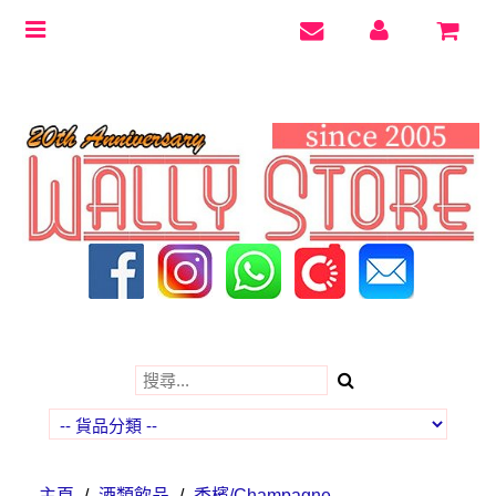
Toggle
navigation
主頁
/
酒類飲品
/
香檳/Champagne