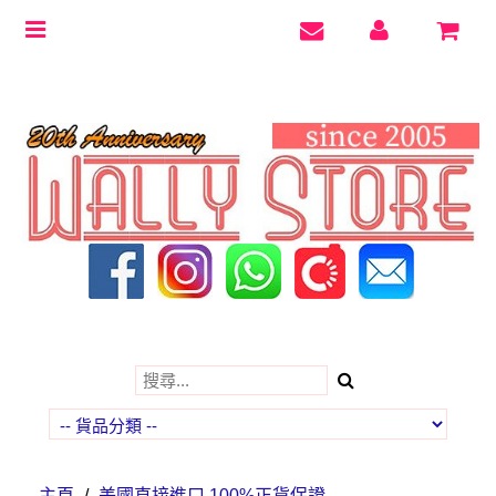
Toggle
navigation
主頁
/
美國直接進口 100%正貨保證