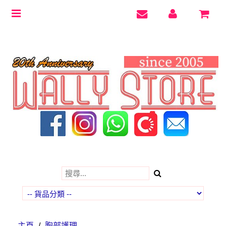
Toggle
navigation
主頁
/
胸部護理