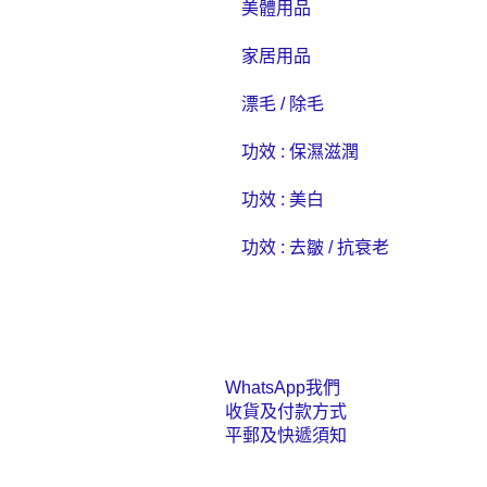
美體用品
家居用品
漂毛 / 除毛
功效 : 保濕滋潤
功效 : 美白
功效 : 去皺 / 抗衰老
WhatsApp我們
收貨及付款方式
平郵及快遞須知