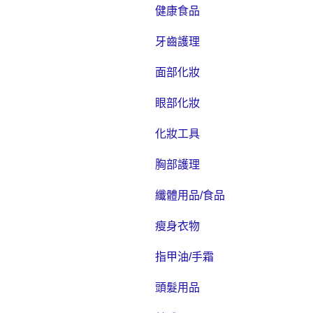
健康食品
牙齒護理
面部化妝
眼部化妝
化妝工具
胸部護理
纖體用品/食品
瘦身衣物
指甲油/手霜
頭髮用品