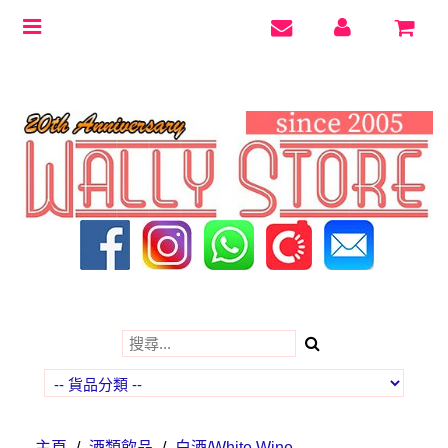
Toggle
navigation
主頁
/
酒類飲品
/
白酒/White Wine