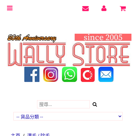
Toggle
navigation
主頁
/
漂毛 / 除毛