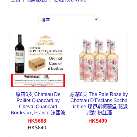
原箱6支 Chateau De
原箱6支 The Pale Rose by
Paillet-Quancard by
Chateau D'Esclans Sacha
Cheval Quancard
Lichine 蝶伊斯柯蘭堡 花漾
Bordeaux, France 法國波
派對 粉紅酒
爾多 帕耶 2019
HK$
688
HK$
499
HK$
840