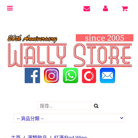
Toggle
navigation
主頁
/
酒類飲品
/
紅酒/Red Wine