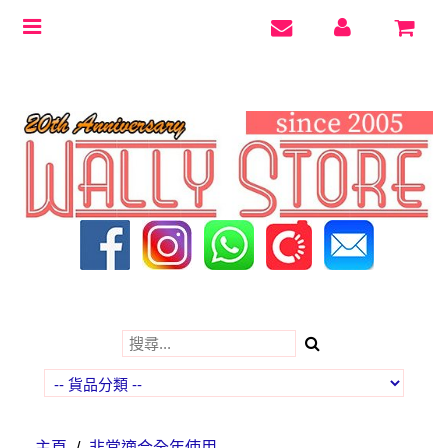
Toggle
navigation
主頁
/
非常適合全年使用