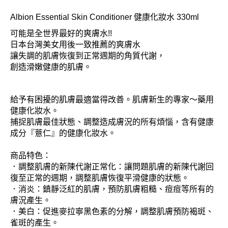
Albion Essential Skin Conditioner 健康化妝水 330ml
可能是全世界最好的爽膚水!!
日本台灣美女用後一致推薦的爽膚水
讓失調的肌膚恢復到正常週期的角質代謝，
創造滑嫩健康的肌膚。
給予有困擾的肌膚最適當得改善。肌膚新生的專家～藥用
健康化妝水。
捕捉肌膚最佳狀態、調整造成膚況的所有煩惱，含有健康
成分『薏仁』的健康化妝水。
商品特色：
．調整肌膚的新陳代謝正常化：讓問題肌膚的新陳代謝回
復至正常的週期，調整肌膚恢復平滑健康的狀態。
．消炎：鎮靜泛紅的肌膚，預防肌膚粗糙、痘痘等所有的
膚況產生。
．美白：促進麥拉寧黑色素的分解，調整肌膚預防褐斑、
雀斑的產生。