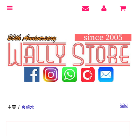
Toggle
navigation
返回
/
主頁
爽膚水