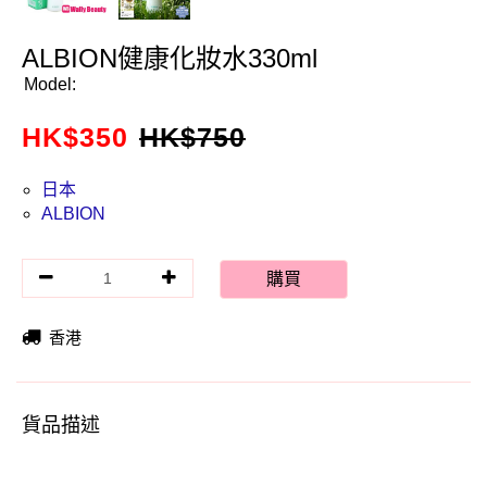
ALBION健康化妝水330ml
Model:
HK$
350
HK$
750
日本
ALBION
購買
香港
貨品描述