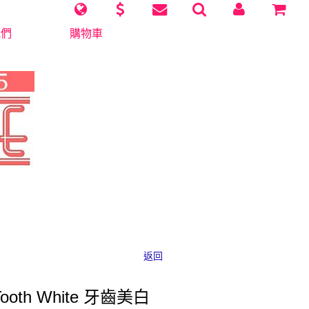
我們
購物車
返回
Tooth White 牙齒美白