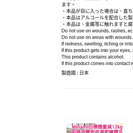
ます。
・本品が目に入った場合は、直ち
・本品はアルコールを配合した製
・本品は、金属等に触れますと腐
Do not use on wounds, rashes, ecz
Do not use on areas with wounds,
If redness, swelling, itching or irr
If this product gets into your eyes,
This product contains alcohol.
If this product comes into contact wi
製造國 : 日本