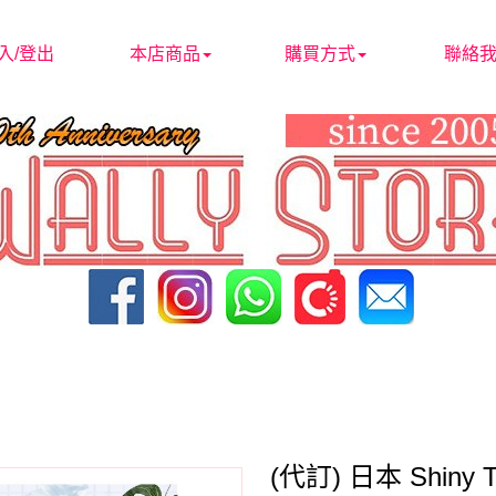
入/登出
本店商品
購買方式
聯絡
(代訂) 日本 Shiny 