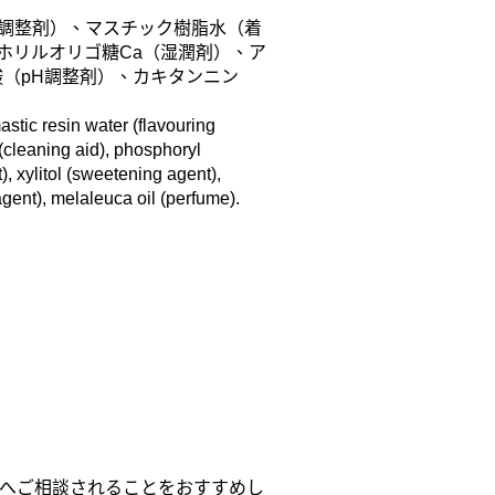
pH調整剤）、マスチック樹脂水（着
スホリルオリゴ糖Ca（湿潤剤）、ア
（pH調整剤）、カキタンニン
astic resin water (flavouring
(cleaning aid), phosphoryl
), xylitol (sweetening agent),
agent), melaleuca oil (perfume).
へご相談されることをおすすめし