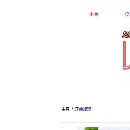
主頁
登
/
主頁
牙齒護理