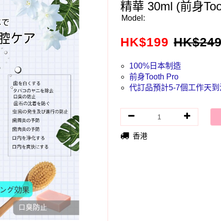
精華 30ml (前身Toot
Model:
HK$
199
HK$
24
100%日本制造
前身Tooth Pro
代訂品預計5-7個工作天到
香港