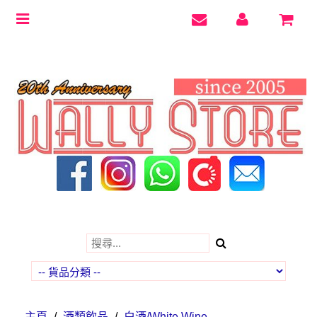
Toggle
navigation
主頁
/
酒類飲品
/
白酒/White Wine